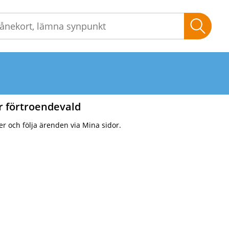
Sök
r förtroendevald
ter och följa ärenden via Mina sidor.