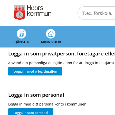
Välkommen
till
självservice
-
Höörs
kommun
TJÄNSTER
MINA SIDOR
Logga in som privatperson, företagare elle
Använd din personliga e-legitimation för att logga in i e-tjäns
Logga in som personal
Logga in med ditt personalkonto i kommunen.