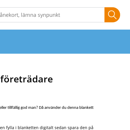
Sök
lföreträdare
 eller tillfällig god man? Då använder du denna blankett
en fylla i blanketten digitalt sedan spara den på