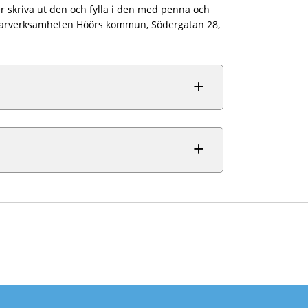
r skriva ut den och fylla i den med penna och
yndarverksamheten Höörs kommun, Södergatan 28,