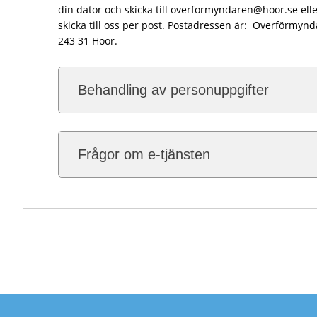
din dator och skicka till overformyndaren@hoor.se elle
skicka till oss per post. Postadressen är: Överförm
243 31 Höör.
Behandling av personuppgifter
Frågor om e-tjänsten