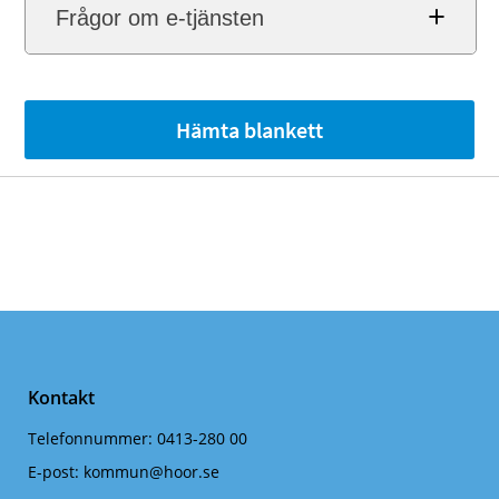
Frågor om e-tjänsten
Hämta blankett
Kontakt
Telefonnummer:
0413-280 00
E-post:
kommun@hoor.se