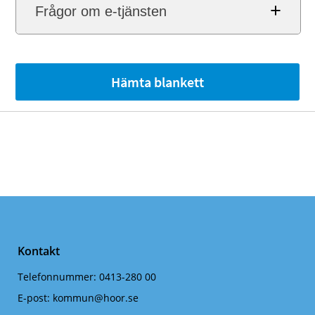
Frågor om e-tjänsten
Hämta blankett
Kontakt
Telefonnummer:
0413-280 00
E-post:
kommun@hoor.se