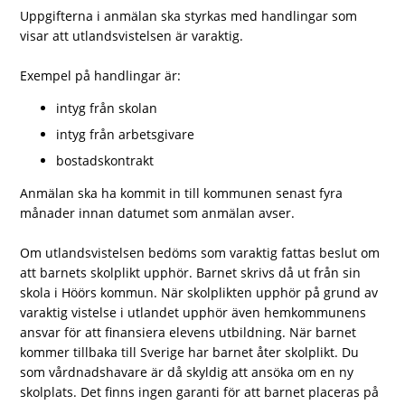
Uppgifterna i anmälan ska styrkas med handlingar som
visar att utlandsvistelsen är varaktig.
Exempel på handlingar är:
intyg från skolan
intyg från arbetsgivare
bostadskontrakt
Anmälan ska ha kommit in till kommunen senast fyra
månader innan datumet som anmälan avser.
Om utlandsvistelsen bedöms som varaktig fattas beslut om
att barnets skolplikt upphör. Barnet skrivs då ut från sin
skola i Höörs kommun. När skolplikten upphör på grund av
varaktig vistelse i utlandet upphör även hemkommunens
ansvar för att finansiera elevens utbildning. När barnet
kommer tillbaka till Sverige har barnet åter skolplikt. Du
som vårdnadshavare är då skyldig att ansöka om en ny
skolplats. Det finns ingen garanti för att barnet placeras på