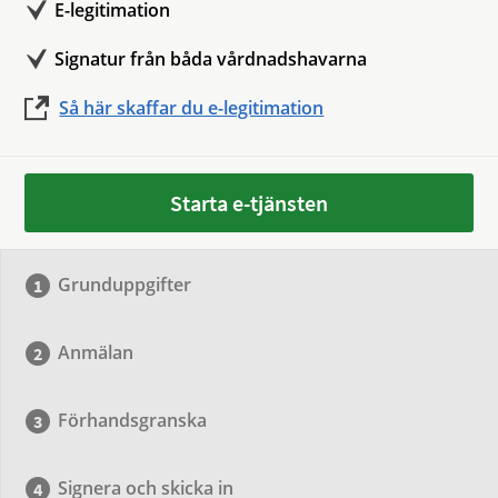
E-legitimation
Signatur från båda vårdnadshavarna
Så här skaffar du e-legitimation
Starta e-tjänsten
Grunduppgifter
Anmälan
Förhandsgranska
Signera och skicka in