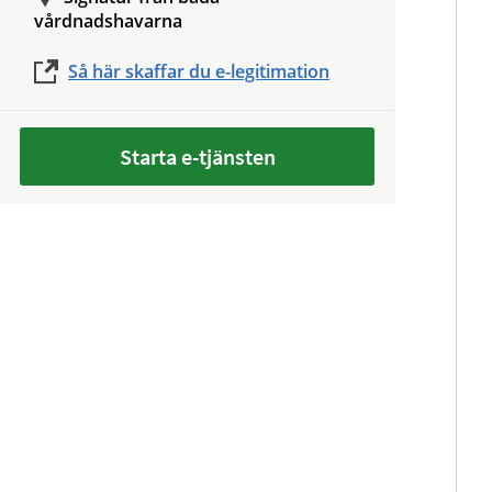
vårdnadshavarna
Så här skaffar du e-legitimation
Starta e-tjänsten