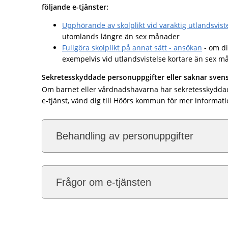
följande e-tjänster:
Upphörande av skolplikt vid varaktig utlandsvist
utomlands längre än sex månader
Fullgöra skolplikt på annat sätt - ansökan
- om di
exempelvis vid utlandsvistelse kortare än sex 
Sekretesskyddade personuppgifter eller saknar sve
Om barnet eller vårdnadshavarna har sekretesskydda
e-tjänst, vänd dig till Höörs kommun för mer informati
Behandling av personuppgifter
Frågor om e-tjänsten